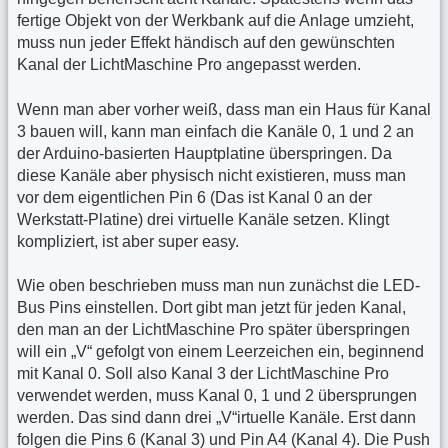
fertige Objekt von der Werkbank auf die Anlage umzieht,
muss nun jeder Effekt händisch auf den gewünschten
Kanal der LichtMaschine Pro angepasst werden.
Wenn man aber vorher weiß, dass man ein Haus für Kanal
3 bauen will, kann man einfach die Kanäle 0, 1 und 2 an
der Arduino-basierten Hauptplatine überspringen. Da
diese Kanäle aber physisch nicht existieren, muss man
vor dem eigentlichen Pin 6 (Das ist Kanal 0 an der
Werkstatt-Platine) drei virtuelle Kanäle setzen. Klingt
kompliziert, ist aber super easy.
Wie oben beschrieben muss man nun zunächst die LED-
Bus Pins einstellen. Dort gibt man jetzt für jeden Kanal,
den man an der LichtMaschine Pro später überspringen
will ein „V“ gefolgt von einem Leerzeichen ein, beginnend
mit Kanal 0. Soll also Kanal 3 der LichtMaschine Pro
verwendet werden, muss Kanal 0, 1 und 2 übersprungen
werden. Das sind dann drei „V“irtuelle Kanäle. Erst dann
folgen die Pins 6 (Kanal 3) und Pin A4 (Kanal 4). Die Push