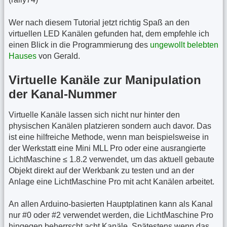
Wer nach diesem Tutorial jetzt richtig Spaß an den
virtuellen LED Kanälen gefunden hat, dem empfehle ich
einen Blick in die Programmierung des
ungewollt belebten
Hauses
von Gerald.
Virtuelle Kanäle zur Manipulation
der Kanal-Nummer
Virtuelle Kanäle lassen sich nicht nur hinter den
physischen Kanälen platzieren sondern auch davor. Das
ist eine hilfreiche Methode, wenn man beispielsweise in
der Werkstatt eine Mini MLL Pro oder eine ausrangierte
LichtMaschine ≤ 1.8.2 verwendet, um das aktuell gebaute
Objekt direkt auf der Werkbank zu testen und an der
Anlage eine LichtMaschine Pro mit acht Kanälen arbeitet.
An allen Arduino-basierten Hauptplatinen kann als Kanal
nur #0 oder #2 verwendet werden, die LichtMaschine Pro
hingegen beherrscht acht Kanäle. Spätestens wenn das