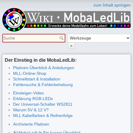
zum Inhalt springen
>
Der Einstieg in die MobaLedLib:
Platinen-Überblick & Anleitungen
MLL-Online-Shop
Schnellstart & Installation
Fehlersuche & Fehlerbehebung
Einsteiger-Video
Erklärung RGB-LEDs
Der Universal-Schalter WS2811
Warum 5V & 12 V?
MLL Kabelfarben & Reihenfolge
Archivierte Platinen
MobaLedLib Ein kurzer Überblick