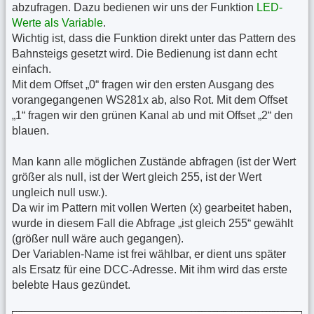
abzufragen. Dazu bedienen wir uns der Funktion
LED-
Werte als Variable
.
Wichtig ist, dass die Funktion direkt unter das Pattern des
Bahnsteigs gesetzt wird. Die Bedienung ist dann echt
einfach.
Mit dem Offset „0“ fragen wir den ersten Ausgang des
vorangegangenen WS281x ab, also Rot. Mit dem Offset
„1“ fragen wir den grünen Kanal ab und mit Offset „2“ den
blauen.
Man kann alle möglichen Zustände abfragen (ist der Wert
größer als null, ist der Wert gleich 255, ist der Wert
ungleich null usw.).
Da wir im Pattern mit vollen Werten (x) gearbeitet haben,
wurde in diesem Fall die Abfrage „ist gleich 255“ gewählt
(größer null wäre auch gegangen).
Der Variablen-Name ist frei wählbar, er dient uns später
als Ersatz für eine DCC-Adresse. Mit ihm wird das erste
belebte Haus gezündet.