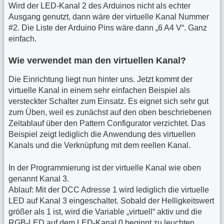
Wird der LED-Kanal 2 des Arduinos nicht als echter
Ausgang genutzt, dann wäre der virtuelle Kanal Nummer
#2. Die Liste der Arduino Pins wäre dann „6 A4 V“. Ganz
einfach.
Wie verwendet man den virtuellen Kanal?
Die Einrichtung liegt nun hinter uns. Jetzt kommt der
virtuelle Kanal in einem sehr einfachen Beispiel als
versteckter Schalter zum Einsatz. Es eignet sich sehr gut
zum Üben, weil es zunächst auf den oben beschriebenen
Zeitablauf über den Pattern Configurator verzichtet. Das
Beispiel zeigt lediglich die Anwendung des virtuellen
Kanals und die Verknüpfung mit dem reellen Kanal.
In der Programmierung ist der virtuelle Kanal wie oben
genannt Kanal 3.
Ablauf: Mit der DCC Adresse 1 wird lediglich die virtuelle
LED auf Kanal 3 eingeschaltet. Sobald der Helligkeitswert
größer als 1 ist, wird die Variable „virtuell“ aktiv und die
RGB-LED auf dem LED-Kanal 0 beginnt zu leuchten.