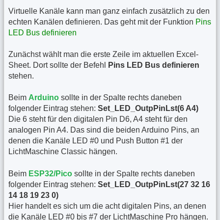
Virtuelle Kanäle kann man ganz einfach zusätzlich zu den
echten Kanälen definieren. Das geht mit der Funktion
Pins
LED Bus definieren
Zunächst wählt man die erste Zeile im aktuellen Excel-
Sheet. Dort sollte der Befehl
Pins LED Bus definieren
stehen.
Beim
Arduino
sollte in der Spalte rechts daneben
folgender Eintrag stehen:
Set_LED_OutpPinLst(6 A4)
Die 6 steht für den digitalen Pin D6, A4 steht für den
analogen Pin A4. Das sind die beiden Arduino Pins, an
denen die Kanäle LED #0 und Push Button #1 der
LichtMaschine Classic hängen.
Beim
ESP32/Pico
sollte in der Spalte rechts daneben
folgender Eintrag stehen:
Set_LED_OutpPinLst(27 32 16
14 18 19 23 0)
Hier handelt es sich um die acht digitalen Pins, an denen
die Kanäle LED #0 bis #7 der LichtMaschine Pro hängen.