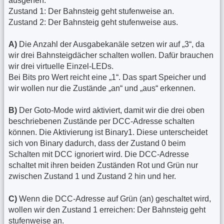
ausgehen.
Zustand 1: Der Bahnsteig geht stufenweise an.
Zustand 2: Der Bahnsteig geht stufenweise aus.
A)
Die Anzahl der Ausgabekanäle setzen wir auf „3“, da
wir drei Bahnsteigdächer schalten wollen. Dafür brauchen
wir drei virtuelle Einzel-LEDs.
Bei Bits pro Wert reicht eine „1“. Das spart Speicher und
wir wollen nur die Zustände „an“ und „aus“ erkennen.
B)
Der Goto-Mode wird aktiviert, damit wir die drei oben
beschriebenen Zustände per DCC-Adresse schalten
können. Die Aktivierung ist Binary1. Diese unterscheidet
sich von Binary dadurch, dass der Zustand 0 beim
Schalten mit DCC ignoriert wird. Die DCC-Adresse
schaltet mit ihren beiden Zuständen Rot und Grün nur
zwischen Zustand 1 und Zustand 2 hin und her.
C)
Wenn die DCC-Adresse auf Grün (an) geschaltet wird,
wollen wir den Zustand 1 erreichen: Der Bahnsteig geht
stufenweise an.