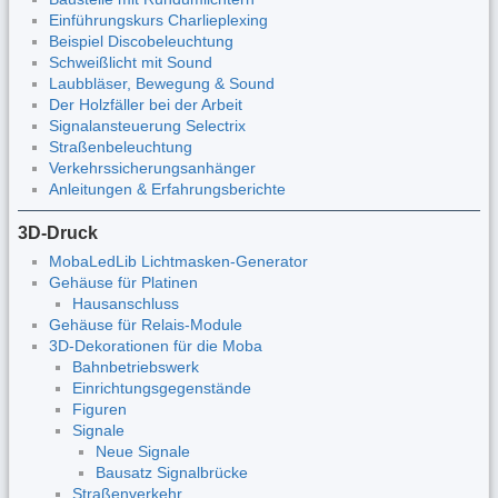
Einführungskurs Charlieplexing
Beispiel Discobeleuchtung
Schweißlicht mit Sound
Laubbläser, Bewegung & Sound
Der Holzfäller bei der Arbeit
Signalansteuerung Selectrix
Straßenbeleuchtung
Verkehrssicherungsanhänger
Anleitungen & Erfahrungsberichte
3D-Druck
MobaLedLib Lichtmasken-Generator
Gehäuse für Platinen
Hausanschluss
Gehäuse für Relais-Module
3D-Dekorationen für die Moba
Bahnbetriebswerk
Einrichtungsgegenstände
Figuren
Signale
Neue Signale
Bausatz Signalbrücke
Straßenverkehr