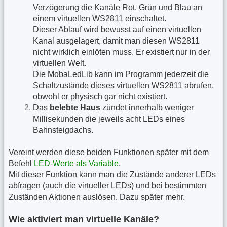
Verzögerung die Kanäle Rot, Grün und Blau an
einem virtuellen WS2811 einschaltet.
Dieser Ablauf wird bewusst auf einen virtuellen
Kanal ausgelagert, damit man diesen WS2811
nicht wirklich einlöten muss. Er existiert nur in der
virtuellen Welt.
Die MobaLedLib kann im Programm jederzeit die
Schaltzustände dieses virtuellen WS2811 abrufen,
obwohl er physisch gar nicht existiert.
Das
belebte Haus
zündet innerhalb weniger
Millisekunden die jeweils acht LEDs eines
Bahnsteigdachs.
Vereint werden diese beiden Funktionen später mit dem
Befehl
LED-Werte als Variable
.
Mit dieser Funktion kann man die Zustände anderer LEDs
abfragen (auch die virtueller LEDs) und bei bestimmten
Zuständen Aktionen auslösen. Dazu später mehr.
Wie aktiviert man virtuelle Kanäle?