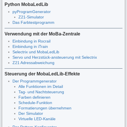
Python MobaLedLib
pyProgramGenerator
Z21-Simulator
Das Farbtestprogramm
Verwendung mit der MoBa-Zentrale
Einbindung in Rocrail
Einbindung in iTrain
Selectrix und MobaLedLib
Servo und Herzstück-ansteuerung mit Selectrix
Z21 Adressabweichung
Steuerung der MobaLedLib-Effekte
Der Programmgenerator
Alle Funktionen im Detail
Tag- und Nachtsteuerung
Farben definieren
Schedule-Funktion
Formatierungen übernehmen
Der Simulator
Virtuelle LED-Kanäle