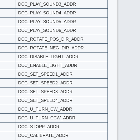
DCC_PLAY_SOUND3_ADDR
DCC_PLAY_SOUND4_ADDR
DCC_PLAY_SOUND5_ADDR
DCC_PLAY_SOUND6_ADDR
DCC_ROTATE_POS_DIR_ADDR
DCC_ROTATE_NEG_DIR_ADDR
DCC_DISABLE_LIGHT_ADDR
DCC_ENABLE_LIGHT_ADDR
DCC_SET_SPEED1_ADDR
DCC_SET_SPEED2_ADDR
DCC_SET_SPEED3_ADDR
DCC_SET_SPEED4_ADDR
DCC_U_TURN_CW_ADDR
DCC_U_TURN_CCW_ADDR
DCC_STOPP_ADDR
DCC_CALIBRATE_ADDR