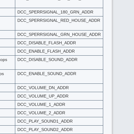
DCC_SPERRSIGNAL_180_GRN_ADDR
DCC_SPERRSIGNAL_RED_HOUSE_ADDR
DCC_SPERRSIGNAL_GRN_HOUSE_ADDR
DCC_DISABLE_FLASH_ADDR
DCC_ENABLE_FLASH_ADDR
tops
DCC_DISABLE_SOUND_ADDR
ps
DCC_ENABLE_SOUND_ADDR
DCC_VOLUME_DN_ADDR
DCC_VOLUME_UP_ADDR
DCC_VOLUME_1_ADDR
DCC_VOLUME_2_ADDR
DCC_PLAY_SOUND1_ADDR
DCC_PLAY_SOUND2_ADDR