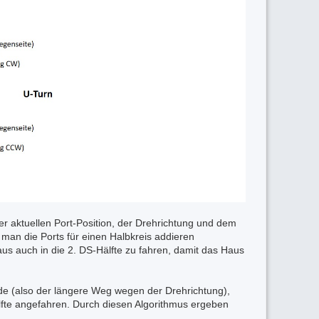
er aktuellen Port-Position, der Drehrichtung und dem
man die Ports für einen Halbkreis addieren
us auch in die 2. DS-Hälfte zu fahren, damit das Haus
e (also der längere Weg wegen der Drehrichtung),
älfte angefahren. Durch diesen Algorithmus ergeben