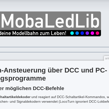
an
-Ansteuerung über DCC und PC-
ngsprogramme
er möglichen DCC-Befehle
haltartikeldekoder
und reagiert auf DCC-Schaltartikel-Kommandos, w
chen- und Signaldekodern verwendet (LocoTurn ignoriert DCC-Lokbefe