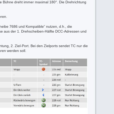
ie Bühne dreht immer maximal 180°. Die Drehrichtung
eren.
heibe 7686 und Kompatible“ nutzen, d.h., die
ise aus der 1. Drehscheiben-Hälfte DCC-Adressen und
tung, 2. Ziel-Port. Bei den Zielports sendet TC nur die
ren werden soll.