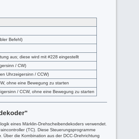
bler Befehl)
ung aus; diese wird mit #228 eingestellt
gersinn / CW)
den Uhrzeigersinn / CCW)
CW, ohne eine Bewegung zu starten
igersinn / CCW, ohne eine Bewegung zu starten
dekoder"
logik eines Märklin-Drehscheibendekoders verwendet.
raincontroller (TC). Diese Steuerungsprogramme
e
. Über die Kombination aus der DCC-Drehrichtung