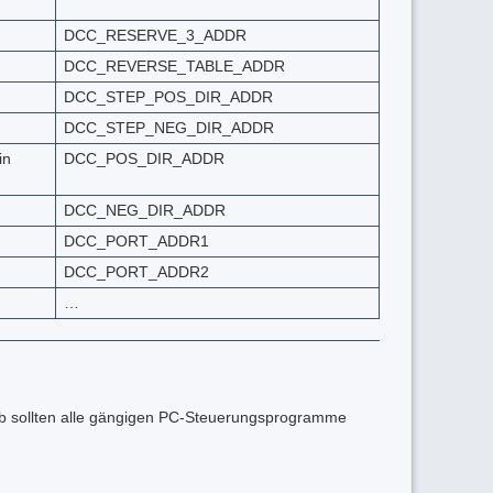
DCC_RESERVE_3_ADDR
DCC_REVERSE_TABLE_ADDR
DCC_STEP_POS_DIR_ADDR
DCC_STEP_NEG_DIR_ADDR
in
DCC_POS_DIR_ADDR
DCC_NEG_DIR_ADDR
DCC_PORT_ADDR1
DCC_PORT_ADDR2
…
lb sollten alle gängigen PC-Steuerungsprogramme