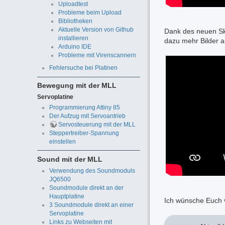
Uploadtest
Probleme beim Upload
Bibliotheken
Aktuelle Version von Github
Dank des neuen Ske
installieren
dazu mehr Bilder a
Arduino IDE
Probleme mit Virenscannern
Fehlersuche bei Platinen
Bewegung mit der MLL
Servoplatine
Programmierung Attiny 85
Der Aufzug mit Servoantrieb
Servosteuerung mit der MLL
Steppertreiber-Spannung
einstellen
Sound mit der MLL
Verwendung des Soundmoduls
JQ6500
Soundmodule direkt an der
Hauptplatine
Ich wünsche Euch v
3 Soundmodule direkt an einer
Servoplatine
Links zu Webseiten mit