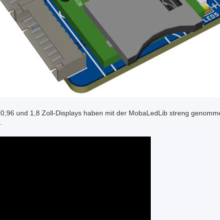
e 0,96 und 1,8 Zoll-Displays haben mit der MobaLedLib streng genommen
.