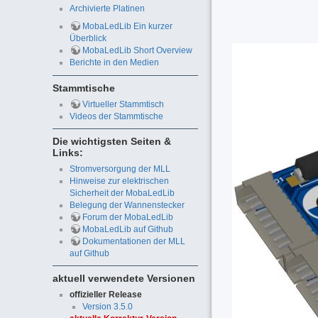
Archivierte Platinen
MobaLedLib Ein kurzer
Überblick
MobaLedLib Short Overview
Berichte in den Medien
Stammtische
Virtueller Stammtisch
Videos der Stammtische
Die wichtigsten Seiten &
Links:
Stromversorgung der MLL
Hinweise zur elektrischen
Sicherheit der MobaLedLib
Belegung der Wannenstecker
Forum der MobaLedLib
MobaLedLib auf Github
Dokumentationen der MLL
auf Github
aktuell verwendete Versionen
offizieller Release
Version 3.5.0