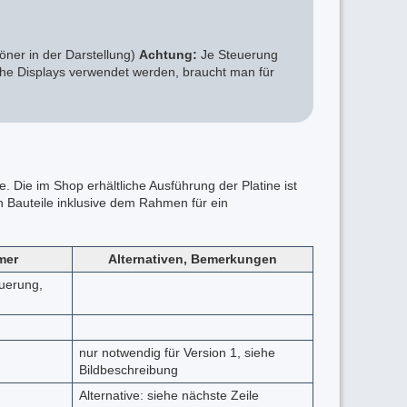
öner in der Darstellung)
Achtung:
Je Steuerung
che Displays verwendet werden, braucht man für
. Die im Shop erhältliche Ausführung der Platine ist
n Bauteile inklusive dem Rahmen für ein
mer
Alternativen, Bemerkungen
uerung,
nur notwendig für Version 1, siehe
Bildbeschreibung
Alternative: siehe nächste Zeile