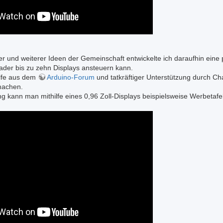
er und weiterer Ideen der Gemeinschaft entwickelte ich daraufhin eine 
der bis zu zehn Displays ansteuern kann.
ilfe aus dem
Arduino-Forum
und tatkräftiger Unterstützung durch Ch
machen.
ng kann man mithilfe eines 0,96 Zoll-Displays beispielsweise Werbetafe