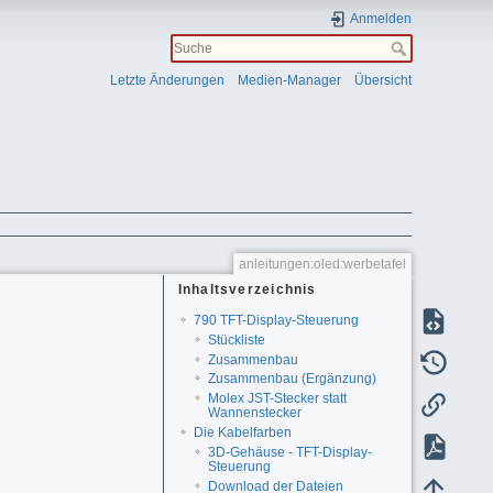
Anmelden
Letzte Änderungen
Medien-Manager
Übersicht
anleitungen:oled:werbetafel
Inhaltsverzeichnis
790 TFT-Display-Steuerung
Stückliste
Zusammenbau
Zusammenbau (Ergänzung)
Molex JST-Stecker statt
Wannenstecker
Die Kabelfarben
3D-Gehäuse - TFT-Display-
Steuerung
Download der Dateien