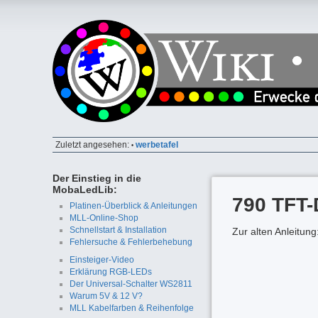
Zuletzt angesehen:
werbetafel
•
Der Einstieg in die
MobaLedLib:
790 TFT-
Platinen-Überblick & Anleitungen
MLL-Online-Shop
Schnellstart & Installation
Zur alten Anleitung
Fehlersuche & Fehlerbehebung
Einsteiger-Video
Erklärung RGB-LEDs
Der Universal-Schalter WS2811
Warum 5V & 12 V?
MLL Kabelfarben & Reihenfolge