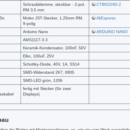
Schraubklemme, steckbar - 2-pol,
CTB922HD-2
RM 3,5 mm
Sx
Molex JST-Stecker, 1,25mm RM,
AliExpress
9-polig
Arduino Nano
ARDUINO NANO
AMS1117-3.3
Keramik-Kondensator, 100nF, 50V
Elko, 100uF, 25V
Schottky-Diode, 40V, 1A, SS14
SMD-Widerstand 2K7, 0805
SMD-LED grün, 1206
fertig mit Stecker (für zwei
sskabel
Displays)
bau
lten die Platine mit Montageschienen, so, wie sie vom Werk ausgeliefer