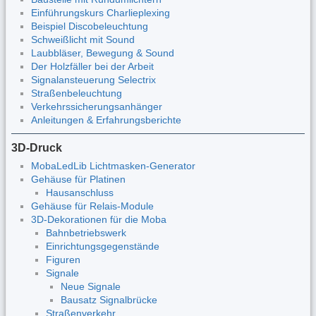
Einführungskurs Charlieplexing
Beispiel Discobeleuchtung
Schweißlicht mit Sound
Laubbläser, Bewegung & Sound
Der Holzfäller bei der Arbeit
Signalansteuerung Selectrix
Straßenbeleuchtung
Verkehrssicherungsanhänger
Anleitungen & Erfahrungsberichte
3D-Druck
MobaLedLib Lichtmasken-Generator
Gehäuse für Platinen
Hausanschluss
Gehäuse für Relais-Module
3D-Dekorationen für die Moba
Bahnbetriebswerk
Einrichtungsgegenstände
Figuren
Signale
Neue Signale
Bausatz Signalbrücke
Straßenverkehr