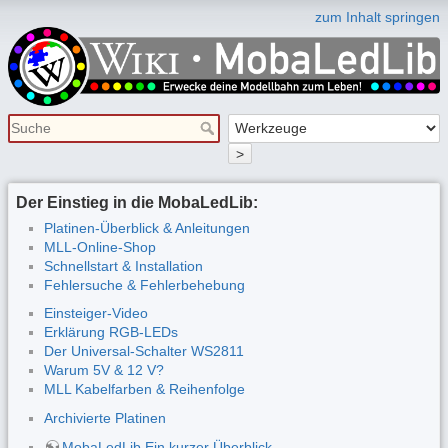
zum Inhalt springen
>
Der Einstieg in die MobaLedLib:
Platinen-Überblick & Anleitungen
MLL-Online-Shop
Schnellstart & Installation
Fehlersuche & Fehlerbehebung
Einsteiger-Video
Erklärung RGB-LEDs
Der Universal-Schalter WS2811
Warum 5V & 12 V?
MLL Kabelfarben & Reihenfolge
Archivierte Platinen
MobaLedLib Ein kurzer Überblick