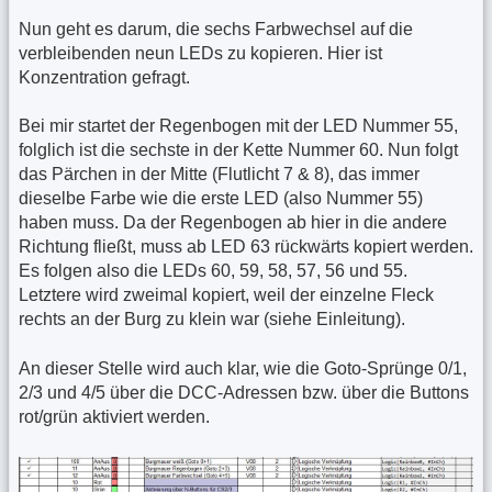
Nun geht es darum, die sechs Farbwechsel auf die
verbleibenden neun LEDs zu kopieren. Hier ist
Konzentration gefragt.
Bei mir startet der Regenbogen mit der LED Nummer 55,
folglich ist die sechste in der Kette Nummer 60. Nun folgt
das Pärchen in der Mitte (Flutlicht 7 & 8), das immer
dieselbe Farbe wie die erste LED (also Nummer 55)
haben muss. Da der Regenbogen ab hier in die andere
Richtung fließt, muss ab LED 63 rückwärts kopiert werden.
Es folgen also die LEDs 60, 59, 58, 57, 56 und 55.
Letztere wird zweimal kopiert, weil der einzelne Fleck
rechts an der Burg zu klein war (siehe Einleitung).
An dieser Stelle wird auch klar, wie die Goto-Sprünge 0/1,
2/3 und 4/5 über die DCC-Adressen bzw. über die Buttons
rot/grün aktiviert werden.