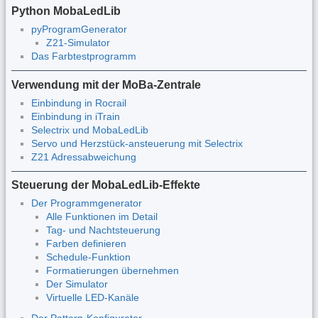
Python MobaLedLib
pyProgramGenerator
Z21-Simulator
Das Farbtestprogramm
Verwendung mit der MoBa-Zentrale
Einbindung in Rocrail
Einbindung in iTrain
Selectrix und MobaLedLib
Servo und Herzstück-ansteuerung mit Selectrix
Z21 Adressabweichung
Steuerung der MobaLedLib-Effekte
Der Programmgenerator
Alle Funktionen im Detail
Tag- und Nachtsteuerung
Farben definieren
Schedule-Funktion
Formatierungen übernehmen
Der Simulator
Virtuelle LED-Kanäle