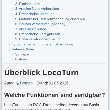
2. Platinen löten
3. Arduino Nano vorbereiten
4. Drehscheibe umbauen
5. Motortreiber-Referenzspannung einstellen
6. Sounds vorbereiten (optional)
7. Alles anschließen
8. Drehscheibe konfigurieren
9. Erstinstallation/Kalibrierung
Typische Fehler und deren Bereinigung
Release Notes
Software
Platinen
Überblick LocoTurn
Autor:
Domapi
| Stand: 01.05.2026
Welche Funktionen sind verfügbar?
LocoTurn ist ein DCC-Drehscheibendecoder auf Basis