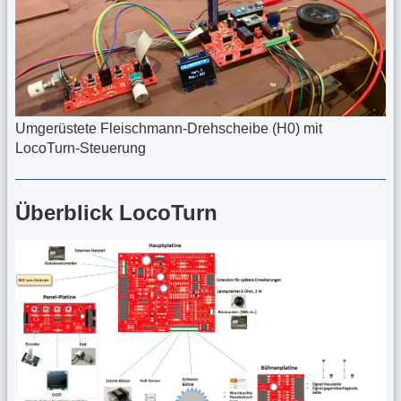
Umgerüstete Fleischmann-Drehscheibe (H0) mit
LocoTurn-Steuerung
Überblick LocoTurn