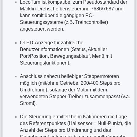
LocoTurn ist kompatibel zum Pseudostandard der
Märklin-Drehscheibensteuerung 7686/7687 und
kann somit über die gängigen PC-
Steuerungssysteme (z.B. Traincontroller)
angesteuert werden.
OLED-Anzeige für zahlreiche
Benutzerinformationen (Status, Aktueller
Port/Position, Bewegungsablauf, Menü mit
Steuerungsfunktionen).
Anschluss nahezu beliebiger Steppermotoren
möglich (mit/ohne Getriebe, 200/400 Steps pro
Umdrehung); solange der Motor mit dem
verwendeten Stepper-Treiber zusammenpasst (v.a.
Strom!).
Die Steuerung ermittelt beim Kalibrieren die Lage
des Referenzpunktes (Hallsensor = Null-Punkt), die
Anzahl der Steps pro Umdrehung und das
Getriebespiel automatisch; die manuelle Vorgabe