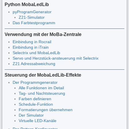
Python MobaLedLib
pyProgramGenerator
Z21-Simulator
Das Farbtestprogramm
Verwendung mit der MoBa-Zentrale
Einbindung in Rocrail
Einbindung in iTrain
Selectrix und MobaLedLib
Servo und Herzstück-ansteuerung mit Selectrix
Z21 Adressabweichung
Steuerung der MobaLedLib-Effekte
Der Programmgenerator
Alle Funktionen im Detail
Tag- und Nachtsteuerung
Farben definieren
Schedule-Funktion
Formatierungen übernehmen
Der Simulator
Virtuelle LED-Kanäle