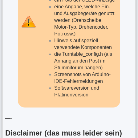
eine Angabe, welche Ein-
und Ausgabegeräte genutzt
werden (Drehscheibe,
Motor-Typ, Drehencoder,
Poti usw.)
Hinweis auf speziell
verwendete Komponenten
die Turntable_config.h (als
Anhang an den Post im
Stummiforum hängen)
Screenshots von Arduino-
IDE-Fehlermeldungen
Softwareversion und
Platinenversion
—-
Disclaimer (das muss leider sein)