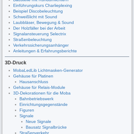
Einführungskurs Charlieplexing
Beispiel Discobeleuchtung
Schweißlicht mit Sound
Laubbläser, Bewegung & Sound
Der Holzfäller bei der Arbeit
Signalansteuerung Selectrix
Straßenbeleuchtung
Verkehrssicherungsanhänger
Anleitungen & Erfahrungsberichte
3D-Druck
MobaLedLib Lichtmasken-Generator
Gehäuse für Platinen
Hausanschluss
Gehäuse für Relais-Module
3D-Dekorationen für die Moba
Bahnbetriebswerk
Einrichtungsgegenstände
Figuren
Signale
Neue Signale
Bausatz Signalbrücke
Straßenverkehr