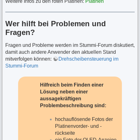
Weitere Infos zu den roten Platinen:
Platinen
Wer hilft bei Problemen und
Fragen?
Fragen und Probleme werden im Stummi-Forum diskutiert,
damit auch andere Anwender den aktuellen Stand
mitverfolgen können:
Drehscheibensteuerung im
Stummi-Forum
Hilfreich beim Finden einer
Lösung neben einer
aussagekräftigen
Problembeschreibung sind:
hochauflösende Fotos der
Platinenvorder- und -
rückseite
ein Foto der OLED-Anzeige