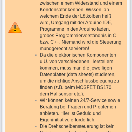
zwischen einem Widerstand und einem
Kondensator kennen, Wissen, an
welchem Ende der Lötkolben heiß
wird, Umgang mit der Arduino-IDE,
Programme in den Arduino laden,
grobes Programmierverständnis in C
bzw. C++. Niemand wird die Steuerung
mundgerecht servieren!
Da die elektronischen Komponenten
u.U. von verschiedenen Herstellern
kommen, muss man die jeweiligen
Datenblätter (data sheets) studieren,
um die richtige Anschlussbelegung zu
finden (z.B. beim MOSFET BS170,
dem Hallsensor etc.).
Wir können keinen 24/7-Service sowie
Beratung bei Fragen und Problemen
anbieten. Hier ist Geduld und
Eigeninitiative erforderlich.
Die Drehscheibensteuerung ist kein