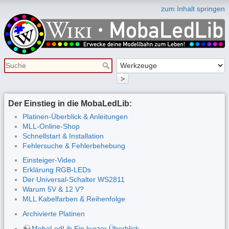
zum Inhalt springen
>
Der Einstieg in die MobaLedLib:
Platinen-Überblick & Anleitungen
MLL-Online-Shop
Schnellstart & Installation
Fehlersuche & Fehlerbehebung
Einsteiger-Video
Erklärung RGB-LEDs
Der Universal-Schalter WS2811
Warum 5V & 12 V?
MLL Kabelfarben & Reihenfolge
Archivierte Platinen
MobaLedLib Ein kurzer Überblick