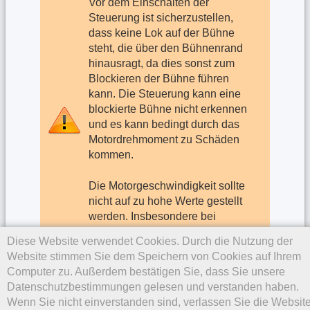
Vor dem Einschalten der
Steuerung ist sicherzustellen,
dass keine Lok auf der Bühne
steht, die über den Bühnenrand
hinausragt, da dies sonst zum
Blockieren der Bühne führen
kann. Die Steuerung kann eine
blockierte Bühne nicht erkennen
und es kann bedingt durch das
Motordrehmoment zu Schäden
kommen.
Die Motorgeschwindigkeit sollte
nicht auf zu hohe Werte gestellt
werden. Insbesondere bei
schnellem Beschleunigen und
Diese Website verwendet Cookies. Durch die Nutzung der
Abbremsen in Verbindung mit
Website stimmen Sie dem Speichern von Cookies auf Ihrem
hohen Drehgeschwindigkeiten
Computer zu. Außerdem bestätigen Sie, dass Sie unsere
kann es zu Entgleisungen
Datenschutzbestimmungen gelesen und verstanden haben.
kommen.
Wenn Sie nicht einverstanden sind, verlassen Sie die Website