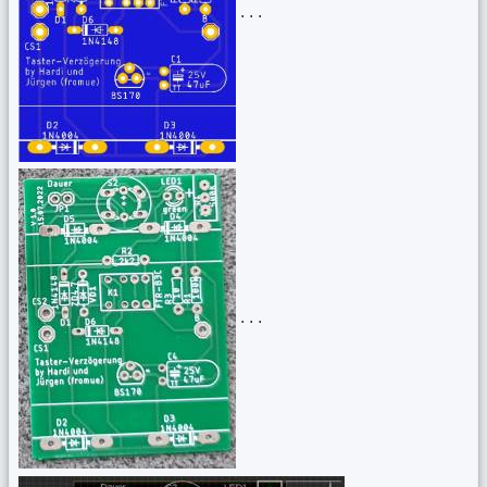
. . .
. . .