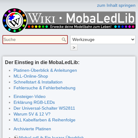
zum Inhalt springen
>
Der Einstieg in die MobaLedLib:
Platinen-Überblick & Anleitungen
MLL-Online-Shop
Schnellstart & Installation
Fehlersuche & Fehlerbehebung
Einsteiger-Video
Erklärung RGB-LEDs
Der Universal-Schalter WS2811
Warum 5V & 12 V?
MLL Kabelfarben & Reihenfolge
Archivierte Platinen
MobaLedLib Ein kurzer Überblick