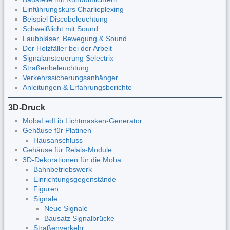
Einführungskurs Charlieplexing
Beispiel Discobeleuchtung
Schweißlicht mit Sound
Laubbläser, Bewegung & Sound
Der Holzfäller bei der Arbeit
Signalansteuerung Selectrix
Straßenbeleuchtung
Verkehrssicherungsanhänger
Anleitungen & Erfahrungsberichte
3D-Druck
MobaLedLib Lichtmasken-Generator
Gehäuse für Platinen
Hausanschluss
Gehäuse für Relais-Module
3D-Dekorationen für die Moba
Bahnbetriebswerk
Einrichtungsgegenstände
Figuren
Signale
Neue Signale
Bausatz Signalbrücke
Straßenverkehr