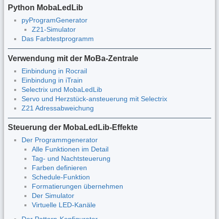
Python MobaLedLib
pyProgramGenerator
Z21-Simulator
Das Farbtestprogramm
Verwendung mit der MoBa-Zentrale
Einbindung in Rocrail
Einbindung in iTrain
Selectrix und MobaLedLib
Servo und Herzstück-ansteuerung mit Selectrix
Z21 Adressabweichung
Steuerung der MobaLedLib-Effekte
Der Programmgenerator
Alle Funktionen im Detail
Tag- und Nachtsteuerung
Farben definieren
Schedule-Funktion
Formatierungen übernehmen
Der Simulator
Virtuelle LED-Kanäle