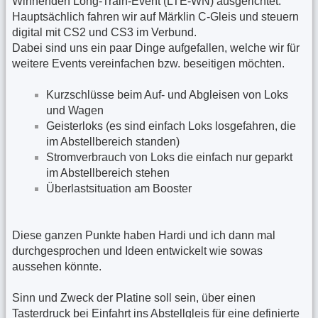
Winnenden Long-Train-Event (LTE-WN) ausgerichtet.
Hauptsächlich fahren wir auf Märklin C-Gleis und steuern
digital mit CS2 und CS3 im Verbund.
Dabei sind uns ein paar Dinge aufgefallen, welche wir für
weitere Events vereinfachen bzw. beseitigen möchten.
Kurzschlüsse beim Auf- und Abgleisen von Loks
und Wagen
Geisterloks (es sind einfach Loks losgefahren, die
im Abstellbereich standen)
Stromverbrauch von Loks die einfach nur geparkt
im Abstellbereich stehen
Überlastsituation am Booster
Diese ganzen Punkte haben Hardi und ich dann mal
durchgesprochen und Ideen entwickelt wie sowas
aussehen könnte.
Sinn und Zweck der Platine soll sein, über einen
Tasterdruck bei Einfahrt ins Abstellgleis für eine definierte