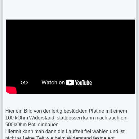
Hier ein Bild von der fertig bestückten Platine mit einem
100 kOhm Widerstand, stattdessen kann mach auch ein
500kOhm Poti einbauen.
Hiermit kann man dann die Laufzeit frei wählen und ist
nicht auf eine Zeit wie beim Widerstand festgelegt.