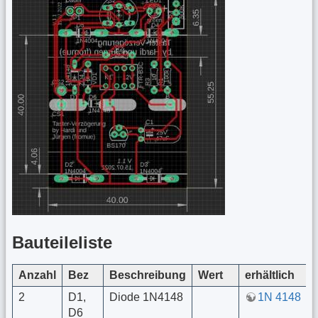
Bauteileliste
Anzahl
Bez
Beschreibung
Wert
erhältlich
2
D1,
Diode 1N4148
1N 4148
D6