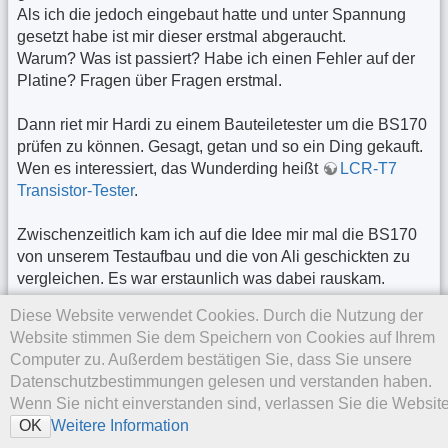
Als ich die jedoch eingebaut hatte und unter Spannung
gesetzt habe ist mir dieser erstmal abgeraucht.
Warum? Was ist passiert? Habe ich einen Fehler auf der
Platine? Fragen über Fragen erstmal.
Dann riet mir Hardi zu einem Bauteiletester um die BS170
prüfen zu können. Gesagt, getan und so ein Ding gekauft.
Wen es interessiert, das Wunderding heißt
LCR-T7
Transistor-Tester
.
Zwischenzeitlich kam ich auf die Idee mir mal die BS170
von unserem Testaufbau und die von Ali geschickten zu
vergleichen. Es war erstaunlich was dabei rauskam.
Diese Website verwendet Cookies. Durch die Nutzung der
Hier mal die Messung mit dem Wunderding der BS170
Website stimmen Sie dem Speichern von Cookies auf Ihrem
von Aliexpress:
Computer zu. Außerdem bestätigen Sie, dass Sie unsere
Datenschutzbestimmungen gelesen und verstanden haben.
Wenn Sie nicht einverstanden sind, verlassen Sie die Website
Weitere Information
OK