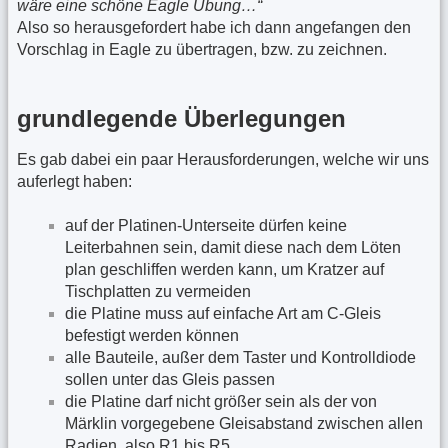
wäre eine schöne Eagle Übung…“
Also so herausgefordert habe ich dann angefangen den
Vorschlag in Eagle zu übertragen, bzw. zu zeichnen.
grundlegende Überlegungen
Es gab dabei ein paar Herausforderungen, welche wir uns
auferlegt haben:
auf der Platinen-Unterseite dürfen keine
Leiterbahnen sein, damit diese nach dem Löten
plan geschliffen werden kann, um Kratzer auf
Tischplatten zu vermeiden
die Platine muss auf einfache Art am C-Gleis
befestigt werden können
alle Bauteile, außer dem Taster und Kontrolldiode
sollen unter das Gleis passen
die Platine darf nicht größer sein als der von
Märklin vorgegebene Gleisabstand zwischen allen
Radien, also R1 bis R5