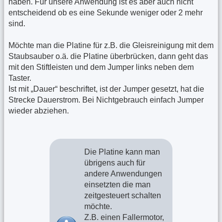
haben. Für unsere Anwendung ist es aber auch nicht
entscheidend ob es eine Sekunde weniger oder 2 mehr
sind.
Möchte man die Platine für z.B. die Gleisreinigung mit dem
Staubsauber o.ä. die Platine überbrücken, dann geht das
mit den Stiftleisten und dem Jumper links neben dem
Taster.
Ist mit „Dauer“ beschriftet, ist der Jumper gesetzt, hat die
Strecke Dauerstrom. Bei Nichtgebrauch einfach Jumper
wieder abziehen.
Die Platine kann man
übrigens auch für
andere Anwendungen
einsetzten die man
zeitgesteuert schalten
möchte.
Z.B. einen Fallermotor,