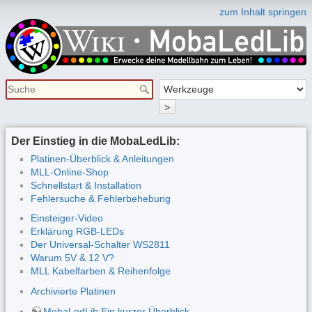
zum Inhalt springen
>
Der Einstieg in die MobaLedLib:
Platinen-Überblick & Anleitungen
MLL-Online-Shop
Schnellstart & Installation
Fehlersuche & Fehlerbehebung
Einsteiger-Video
Erklärung RGB-LEDs
Der Universal-Schalter WS2811
Warum 5V & 12 V?
MLL Kabelfarben & Reihenfolge
Archivierte Platinen
MobaLedLib Ein kurzer Überblick