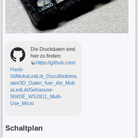
Die Druckdaten sind
hier zu finden:
https://github.com/
Hardi-
St/MobaLedLib_Docu/blob/ma
ster/3D_Daten_fuer_die_Mob
aLedLib/Gehaeuse-
504DE_WS2811_Multi-
Use_Micro
Schaltplan