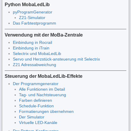
Python MobaLedLib
pyProgramGenerator
Z21-Simulator
Das Farbtestprogramm
Verwendung mit der MoBa-Zentrale
Einbindung in Rocrail
Einbindung in iTrain
Selectrix und MobaLedLib
Servo und Herzstück-ansteuerung mit Selectrix
Z21 Adressabweichung
Steuerung der MobaLedLib-Effekte
Der Programmgenerator
Alle Funktionen im Detail
Tag- und Nachtsteuerung
Farben definieren
Schedule-Funktion
Formatierungen übernehmen
Der Simulator
Virtuelle LED-Kanäle