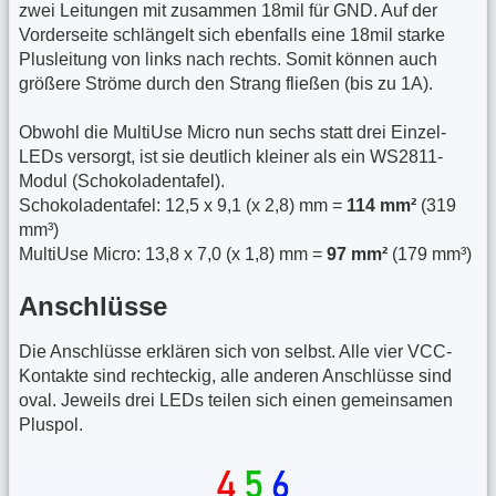
zwei Leitungen mit zusammen 18mil für GND. Auf der
Vorderseite schlängelt sich ebenfalls eine 18mil starke
Plusleitung von links nach rechts. Somit können auch
größere Ströme durch den Strang fließen (bis zu 1A).
Obwohl die MultiUse Micro nun sechs statt drei Einzel-
LEDs versorgt, ist sie deutlich kleiner als ein WS2811-
Modul (Schokoladentafel).
Schokoladentafel: 12,5 x 9,1 (x 2,8) mm =
114 mm²
(319
mm³)
MultiUse Micro: 13,8 x 7,0 (x 1,8) mm =
97 mm²
(179 mm³)
Anschlüsse
Die Anschlüsse erklären sich von selbst. Alle vier VCC-
Kontakte sind rechteckig, alle anderen Anschlüsse sind
oval. Jeweils drei LEDs teilen sich einen gemeinsamen
Pluspol.