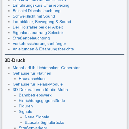
Einführungskurs Charlieplexing
Beispiel Discobeleuchtung
Schweißlicht mit Sound
Laubbläser, Bewegung & Sound
Der Holzfäller bei der Arbeit
Signalansteuerung Selectrix
Straßenbeleuchtung
Verkehrssicherungsanhänger
Anleitungen & Erfahrungsberichte
3D-Druck
MobaLedLib Lichtmasken-Generator
Gehäuse für Platinen
Hausanschluss
Gehäuse für Relais-Module
3D-Dekorationen für die Moba
Bahnbetriebswerk
Einrichtungsgegenstände
Figuren
Signale
Neue Signale
Bausatz Signalbrücke
Straßenverkehr