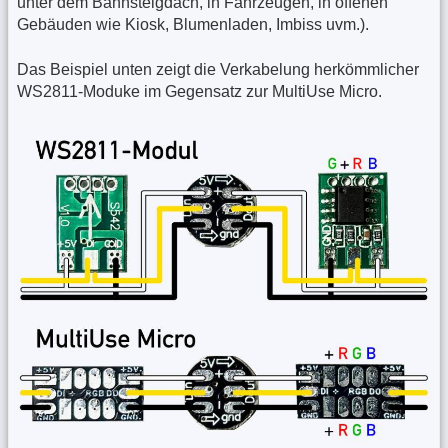
unter dem Bahnsteigdach, in Fahrzeugen, in offenen
Gebäuden wie Kiosk, Blumenladen, Imbiss uvm.).
Das Beispiel unten zeigt die Verkabelung herkömmlicher
WS2811-Moduke im Gegensatz zur MultiUse Micro.