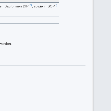
2)
3)
n den Bauformen DIP
, sowie in SOP
.
werden.