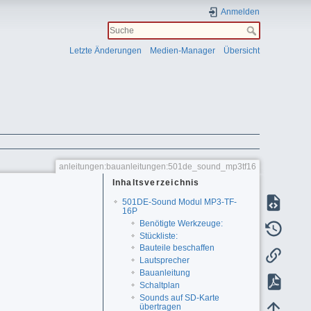
Anmelden
Letzte Änderungen
Medien-Manager
Übersicht
anleitungen:bauanleitungen:501de_sound_mp3tf16
Inhaltsverzeichnis
501DE-Sound Modul MP3-TF-
16P
Benötigte Werkzeuge:
Stückliste:
Bauteile beschaffen
Lautsprecher
Bauanleitung
Schaltplan
Sounds auf SD-Karte
übertragen