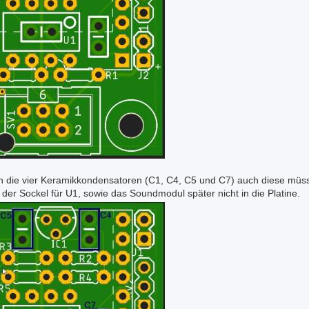
n die vier Keramikkondensatoren (C1, C4, C5 und C7) auch diese müss
 der Sockel für U1, sowie das Soundmodul später nicht in die Platine.