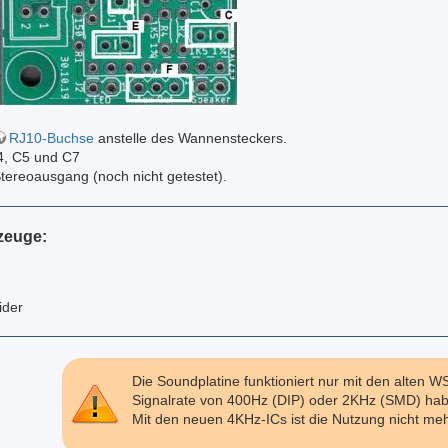
RJ10-Buchse
anstelle des Wannensteckers.
4, C5 und C7
tereoausgang (noch nicht getestet).
zeuge:
ider
Die Soundplatine funktioniert nur mit den alten 
Signalrate von 400Hz (DIP) oder 2KHz (SMD) hab
Mit den neuen 4KHz-ICs ist die Nutzung nicht meh