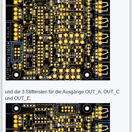
und die 3 Stiftleisten für die Ausgänge OUT_A, OUT_C
und OUT_E.