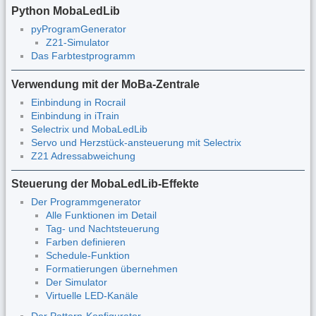
Python MobaLedLib
pyProgramGenerator
Z21-Simulator
Das Farbtestprogramm
Verwendung mit der MoBa-Zentrale
Einbindung in Rocrail
Einbindung in iTrain
Selectrix und MobaLedLib
Servo und Herzstück-ansteuerung mit Selectrix
Z21 Adressabweichung
Steuerung der MobaLedLib-Effekte
Der Programmgenerator
Alle Funktionen im Detail
Tag- und Nachtsteuerung
Farben definieren
Schedule-Funktion
Formatierungen übernehmen
Der Simulator
Virtuelle LED-Kanäle