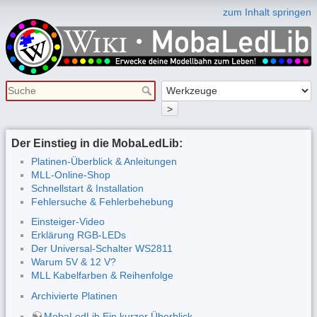
zum Inhalt springen
>
Der Einstieg in die MobaLedLib:
Platinen-Überblick & Anleitungen
MLL-Online-Shop
Schnellstart & Installation
Fehlersuche & Fehlerbehebung
Einsteiger-Video
Erklärung RGB-LEDs
Der Universal-Schalter WS2811
Warum 5V & 12 V?
MLL Kabelfarben & Reihenfolge
Archivierte Platinen
MobaLedLib Ein kurzer Überblick