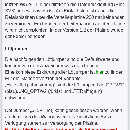
letzten WS2811 leider direkt an die Datenrückleitung (Pin4
SV3) angeschlossen ist. Am Einfachsten ist daher die
Relaisplatinen über die Verteilerplatine 200 nacheinander
zu verbinden. Ein trennen der Leiterbahnen auf der Platine
wird nicht empfohlen. In der Version 1.2 der Platine wurde
der Fehler behoben.
Lötjumper
Die nachfolgenden Lötjumper sind die Defaultwerte und
können von dem Abweichen was man benötigt.
Eine komplette Erklärung aller Lötjumper ist
hier
zu finden.
Für die Standardversion der Variante
„Herzstückpolarisierung“ sind die Lötjumper „No_OPTW1“
(blau), „NO_OPTW2“(türkis) und „TERM“ (grün)
notwendig.
Der Jumper „6=5V“ (rot) kann geschlossen werden, wenn
an dem Pin6 des Wannensteckers zusätzliche 5V zur
Verfügung stehen zur Versorgung der Platine.
Nicht schließen, wenn dort mehr als 5V eingespeist