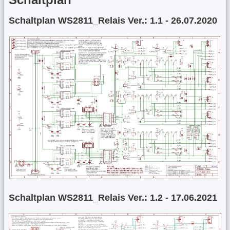
Schaltplan WS2811_Relais Ver.: 1.1 - 26.07.2020
Schaltplan WS2811_Relais Ver.: 1.2 - 17.06.2021