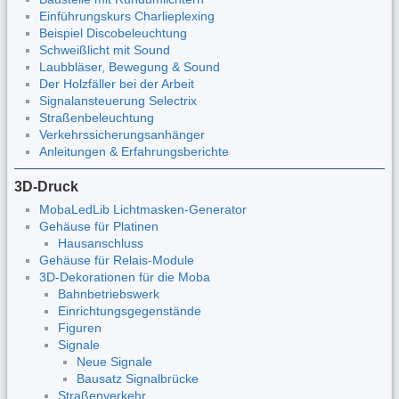
Einführungskurs Charlieplexing
Beispiel Discobeleuchtung
Schweißlicht mit Sound
Laubbläser, Bewegung & Sound
Der Holzfäller bei der Arbeit
Signalansteuerung Selectrix
Straßenbeleuchtung
Verkehrssicherungsanhänger
Anleitungen & Erfahrungsberichte
3D-Druck
MobaLedLib Lichtmasken-Generator
Gehäuse für Platinen
Hausanschluss
Gehäuse für Relais-Module
3D-Dekorationen für die Moba
Bahnbetriebswerk
Einrichtungsgegenstände
Figuren
Signale
Neue Signale
Bausatz Signalbrücke
Straßenverkehr