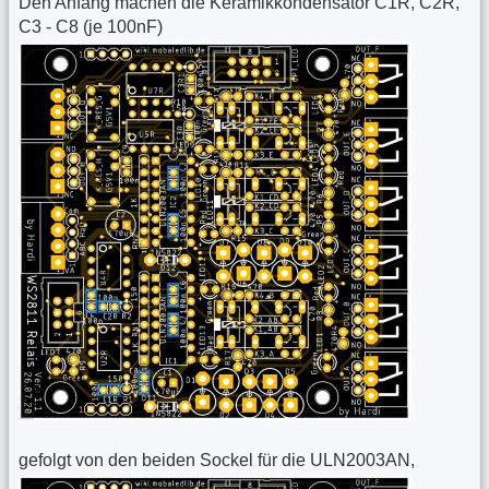
Den Anfang machen die Keramikkondensator C1R, C2R,
C3 - C8 (je 100nF)
gefolgt von den beiden Sockel für die ULN2003AN,