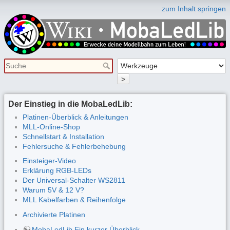
zum Inhalt springen
>
Der Einstieg in die MobaLedLib:
Platinen-Überblick & Anleitungen
MLL-Online-Shop
Schnellstart & Installation
Fehlersuche & Fehlerbehebung
Einsteiger-Video
Erklärung RGB-LEDs
Der Universal-Schalter WS2811
Warum 5V & 12 V?
MLL Kabelfarben & Reihenfolge
Archivierte Platinen
MobaLedLib Ein kurzer Überblick