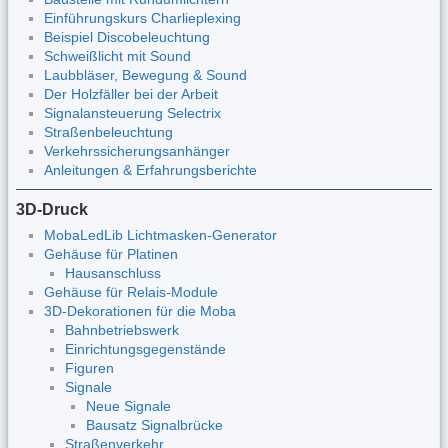
Einführungskurs Charlieplexing
Beispiel Discobeleuchtung
Schweißlicht mit Sound
Laubbläser, Bewegung & Sound
Der Holzfäller bei der Arbeit
Signalansteuerung Selectrix
Straßenbeleuchtung
Verkehrssicherungsanhänger
Anleitungen & Erfahrungsberichte
3D-Druck
MobaLedLib Lichtmasken-Generator
Gehäuse für Platinen
Hausanschluss
Gehäuse für Relais-Module
3D-Dekorationen für die Moba
Bahnbetriebswerk
Einrichtungsgegenstände
Figuren
Signale
Neue Signale
Bausatz Signalbrücke
Straßenverkehr