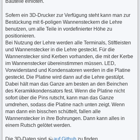
Bauteile einlöten.
Sofern ein 3D-Drucker zur Verfügung steht kann man zur
Bestückung mit 6-poligen Wannensteckern die Lehre
benutzen, um alle Teile in vordefinierter Höhe zu
positionieren.
Bei Nutzung der Lehre werden alle Terminals, Stiftleisten
und Wannenstecker in die Lehre gesteckt. Für die
Wannenstecker sind Kerben vorhanden, die mit der Kerbe
im Wannenstecker übereinstimmen müssen. LED,
Vorwiderstand und Kondensatoren werden in die Platine
gesteckt. Die Platine wird dann auf die Lehre gestülpt.
Dabei hält man das Ganze am besten an den Beinchen
des Keramikkondensators fest. Wenn die Platine nicht
sofort über die Pins rutscht, kann man das Ganze
umdrehen, sodass die Platine nach unten zeigt. Wenn
man dann ein bisschen schüttelt, fallen alle
Wannenstecker in ihre Bohrungen. Dann kann alles in
einem Rutsch gelötet werden.
Die 3D-Daten sind
auf Github
zu finden.