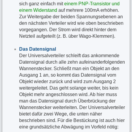
sich ganz einfach mit
einem PNP-Transistor und
einem Widerstand
auf mehrere 100mA erhöhen.
Zur Weitergabe der beiden Spannungsebenen an
den nächsten Verteiler wird wie oben beschrieben
vorgegangen. Der Strom wird direkt hinter dem
Netzteil aufgeteilt (z. B. über Wago-Klemmen).
Das Datensignal
Der Universalverteiler schleift das ankommende
Datensignal durch alle zehn aufeinanderfolgenden
Wannenstecker. Schließt man ein Objekt an den
Ausgang 1 an, so kommt das Datensignal vom
Objekt wieder zurück und wird zum Ausgang 2
weitergeleitet. Das geht solange weiter, bis kein
Objekt mehr angeschlossen wird. Ab hier muss
man das Datensignal durch Überbrückung der
Wannenstecker weiterleiten. Der Universalverteiler
bietet dafür zwei Wege, die unten näher
beschrieben sind. Für die Bestückung ist auch hier
eine grundsätzliche Abwägung im Vorfeld nötig: