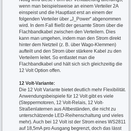
wenn man beispielsweise an einem Verteiler 2A
einspeist und die Hauptlast erst an einem der
folgenden Verteiler über „J_Power“ abgenommen
wird. In dem Fall fließt der gesamte Strom über die
Flachbandkabel zwischen den Verteilern. Dies
kann man umgehen, indem man den Strom direkt
hinter dem Netzteil (z. B. über Wago-Klemmen)
aufteilt und den Strom über stärkere Kabel zu den
Verteilern leitet. So entlastet man die
Flachbandkabel und hält sich sich gleichzeitig die
12 Volt Option offen.
12 Volt-Variante:
Die 12 Volt Variante bietet deutlich mehr Flexibilität.
Anwendungsbeispiele für 12 Volt gibt es viele
(Steppermotoren, 12 Volt-Relais, 12 Volt-
Straßenlaternen aus Altbeständen, die nicht zu
unterschätzende LED-Reihenschaltung und vieles
mehr). Auch bei 12 Volt ist der Strom eines WS2811
auf 18,5mA pro Ausgang begrenzt, doch das lässt