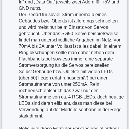
In“ und „Data Out“ jeweils zwei Adern für +5V und
GND nutzt.
Der Bedarf für soviel Strom innerhalb eines
Gebäudes bzw. Objekts ist allerdings sehr selten
und wird meist nur beim Einsatz von Servos
gebraucht. Über das SG90-Servo beispielsweise
findet man unterschiedliche Angaben im Netz. Von
70mA bis 2A unter Volllast ist alles dabei. In einem
Ringlokschuppen sollte man daher neben dem
Flachbandkabel sowieso immer eine separate
Stromversorgung für die Servos bereitstellen.
Selbst Gebäude bzw. Objekte mit vielen LEDs
(über 50) liegen erfahrungsgemäß bei einer
Stromaufnahme von unter 250mA. Rein
rechnerisch entsprich das zwar nur der
Stromaufnahme von ca. 4 RGB-LEDs, doch heutige
LEDs sind derart effizient, dass man diese bei
Verwendung auf der Modelleisenbahn in der Regel
stark dimmt.
Nötig wird diese Form der Verkabelung allerdings,