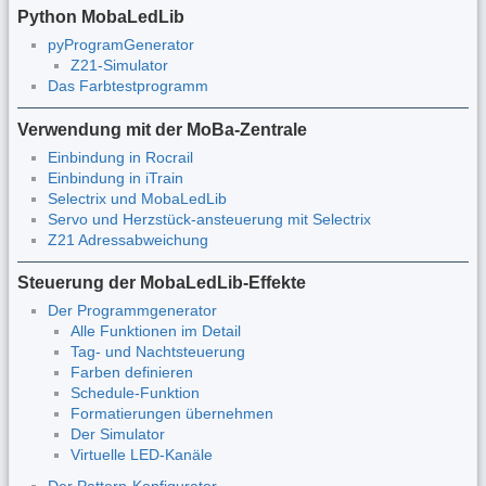
Python MobaLedLib
pyProgramGenerator
Z21-Simulator
Das Farbtestprogramm
Verwendung mit der MoBa-Zentrale
Einbindung in Rocrail
Einbindung in iTrain
Selectrix und MobaLedLib
Servo und Herzstück-ansteuerung mit Selectrix
Z21 Adressabweichung
Steuerung der MobaLedLib-Effekte
Der Programmgenerator
Alle Funktionen im Detail
Tag- und Nachtsteuerung
Farben definieren
Schedule-Funktion
Formatierungen übernehmen
Der Simulator
Virtuelle LED-Kanäle