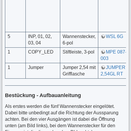
5
INP, 01, 02,
Wannenstecker,
WSL 6G
03, 04
6-pol
1
COPY_LED
Stiftleiste, 3-pol
MPE 087-1-
003
1
Jumper
Jumper 2,54 mit
JUMPER
Grifflasche
2,54GL RT
Bestückung - Aufbauanleitung
Als erstes werden die fünf Wannenstecker eingelötet.
Dabei bitte unbedingt auf die Richtung der Aussparung
achten. Bei den vier Ausgängen ist dabei die Öffnung
unten (am Bild links), bei dem Wannenstecker für den