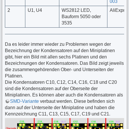
003
2
U1, U4
WS2812 LED,
AliExpre
Bauform 5050 oder
3535
Da es leider immer wieder zu Problemen wegen der
Bezeichnung der Kondensatoren auf den Miniplatinen
gibt, hier ein Bild mit allen sechs Platinen und den
Bezeichnungen der Kondensatoren. Das Bild zeigt jeweils
die zusammengehörenden Ober- und Unterseiten der
Platinen.
Die Kondensatoren C10, C12, C14, C16, C18 und C20
sind die Kondensatoren auf der Oberseite der
Miniplatinen. Es können aber auch die Kondensatoren als
SMD-Variante
verbaut werden. Diese befinden sich
dann auf der Unterseite der Miniplatine und haben die
Kennzeichnung C11, C13, C15, C17, C19 und C21.