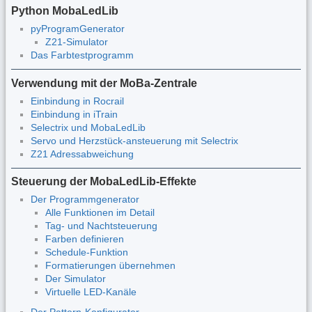
Python MobaLedLib
pyProgramGenerator
Z21-Simulator
Das Farbtestprogramm
Verwendung mit der MoBa-Zentrale
Einbindung in Rocrail
Einbindung in iTrain
Selectrix und MobaLedLib
Servo und Herzstück-ansteuerung mit Selectrix
Z21 Adressabweichung
Steuerung der MobaLedLib-Effekte
Der Programmgenerator
Alle Funktionen im Detail
Tag- und Nachtsteuerung
Farben definieren
Schedule-Funktion
Formatierungen übernehmen
Der Simulator
Virtuelle LED-Kanäle