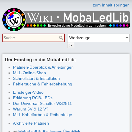
zum Inhalt springen
>
Der Einstieg in die MobaLedLib:
Platinen-Überblick & Anleitungen
MLL-Online-Shop
Schnellstart & Installation
Fehlersuche & Fehlerbehebung
Einsteiger-Video
Erklärung RGB-LEDs
Der Universal-Schalter WS2811
Warum 5V & 12 V?
MLL Kabelfarben & Reihenfolge
Archivierte Platinen
MobaLedLib Ein kurzer Überblick