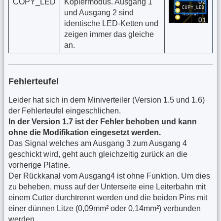
COPY_LED
Kopiermodus. Ausgang 1
und Ausgang 2 sind
identische LED-Ketten und
zeigen immer das gleiche
an.
Fehlerteufel
Leider hat sich in dem Miniverteiler (Version 1.5 und 1.6)
der Fehlerteufel eingeschlichen.
In der Version 1.7 ist der Fehler behoben und kann
ohne die Modifikation eingesetzt werden.
Das Signal welches am Ausgang 3 zum Ausgang 4
geschickt wird, geht auch gleichzeitig zurück an die
vorherige Platine.
Der Rückkanal vom Ausgang4 ist ohne Funktion. Um dies
zu beheben, muss auf der Unterseite eine Leiterbahn mit
einem Cutter durchtrennt werden und die beiden Pins mit
einer dünnen Litze (0,09mm² oder 0,14mm²) verbunden
werden.