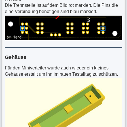
Die Trennstelle ist auf dem Bild rot markiert. Die Pins die
eine Verbindung benötigen sind blau markiert.
Gehäuse
Für den Miniverteiler wurde auch wieder ein kleines
Gehäuse erstellt um ihn im rauen Testalltag zu schützen.