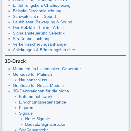
Einführungskurs Charlieplexing
Beispiel Discobeleuchtung
Schweißlicht mit Sound
Laubbläser, Bewegung & Sound
Der Holzfäller bei der Arbeit
Signalansteuerung Selectrix
Straßenbeleuchtung
Verkehrssicherungsanhänger
Anleitungen & Erfahrungsberichte
3D-Druck
MobaLedLib Lichtmasken-Generator
Gehäuse für Platinen
Hausanschluss
Gehäuse für Relais-Module
3D-Dekorationen für die Moba
Bahnbetriebswerk
Einrichtungsgegenstände
Figuren
Signale
Neue Signale
Bausatz Signalbrücke
Straßenverkehr