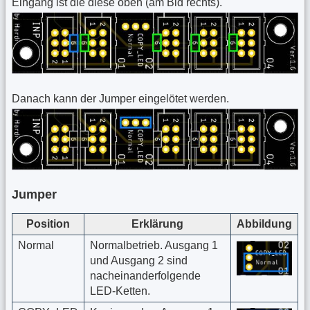
Eingang ist die diese oben (am Bld rechts).
Danach kann der Jumper eingelötet werden.
Jumper
Position
Erklärung
Abbildung
Normal
Normalbetrieb. Ausgang 1
und Ausgang 2 sind
nacheinanderfolgende
LED-Ketten.