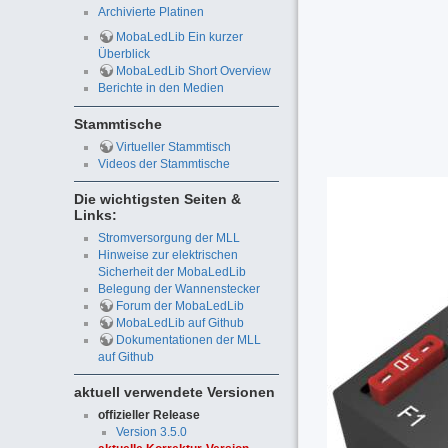
Archivierte Platinen
MobaLedLib Ein kurzer
Überblick
MobaLedLib Short Overview
Berichte in den Medien
Stammtische
Virtueller Stammtisch
Videos der Stammtische
Die wichtigsten Seiten &
Links:
Stromversorgung der MLL
Hinweise zur elektrischen
Sicherheit der MobaLedLib
Belegung der Wannenstecker
Forum der MobaLedLib
MobaLedLib auf Github
Dokumentationen der MLL
auf Github
aktuell verwendete Versionen
offizieller Release
Version 3.5.0