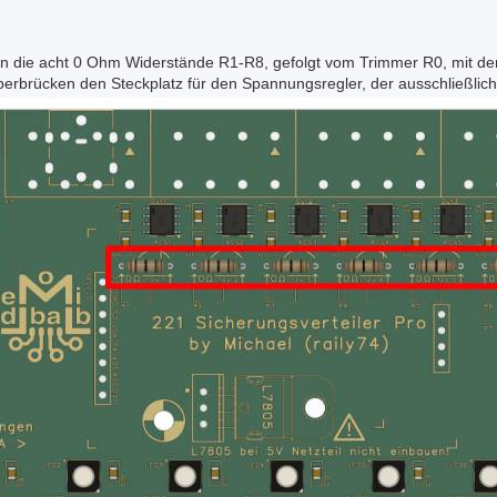
die acht 0 Ohm Widerstände R1-R8, gefolgt vom Trimmer R0, mit dem d
erbrücken den Steckplatz für den Spannungsregler, der ausschließlich f